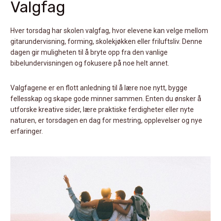
Valgfag
Hver torsdag har skolen valgfag, hvor elevene kan velge mellom
gitarundervisning, forming, skolekjøkken eller friluftsliv. Denne
dagen gir muligheten til å bryte opp fra den vanlige
bibelundervisningen og fokusere på noe helt annet.
Valgfagene er en flott anledning til å lære noe nytt, bygge
fellesskap og skape gode minner sammen. Enten du ønsker å
utforske kreative sider, lære praktiske ferdigheter eller nyte
naturen, er torsdagen en dag for mestring, opplevelser og nye
erfaringer.