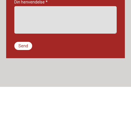
Din henvendelse
*
Send