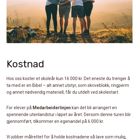
Kostnad
Hos oss koster et skoleår kun 16 000 kr. Det eneste du trenger å
ta med er en Bibel – alt annet utstyr, som skriveblokk, ringperm
og annet nødvendig materiell, får du utdelt ved skolestart.
For elever på
Medarbeiderlinjen
kan det bli arrangert en
spennende utenlandstur i løpet av året. Dersom denne turen blir
gjennomført, tilkommer en egenandel på 6 000 kr.
Vi jobber målrettet for å holde kostnadene så lave som mulig,