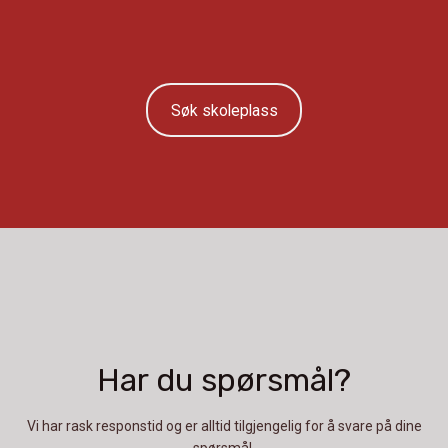
Søk skoleplass
Har du spørsmål?
​Vi har rask responstid og er alltid ​tilgjengelig for å svare på dine