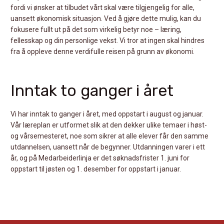
fordi vi ønsker at tilbudet vårt skal være tilgjengelig for alle,
uansett økonomisk situasjon. Ved å gjøre dette mulig, kan du
fokusere fullt ut på det som virkelig betyr noe – læring,
fellesskap og din personlige vekst. Vi tror at ingen skal hindres
fra å oppleve denne verdifulle reisen på grunn av økonomi.
Inntak to ganger i året
Vi har inntak to ganger i året, med oppstart i august og januar.
Vår læreplan er utformet slik at den dekker ulike temaer i høst-
og vårsemesteret, noe som sikrer at alle elever får den samme
utdannelsen, uansett når de begynner. Utdanningen varer i ett
år, og på Medarbeiderlinja er det søknadsfrister 1. juni for
oppstart til jøsten og 1. desember for oppstart i januar.